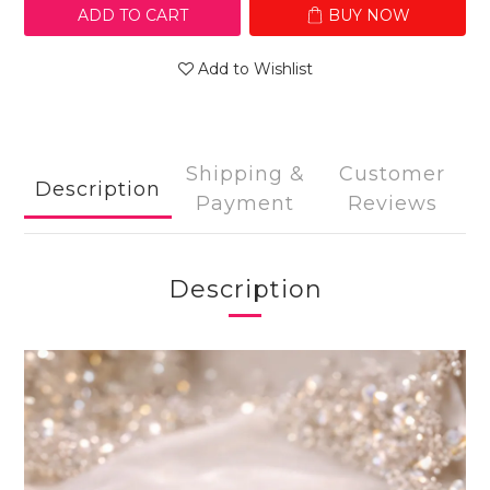
ADD TO CART
BUY NOW
Add to Wishlist
Shipping &
Customer
Description
Payment
Reviews
Description