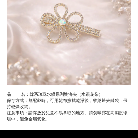
品 名：韓系珍珠水鑽系列劉海夾（水鑽花朵）
保存方式：無配戴時，可用乾布擦拭乾淨後，收納於夾鏈袋，保
持乾燥收納。
注意事項：請存放於兒童不易拿取的地方。請勿曝露在高濕度環
境中，避免金屬氧化。