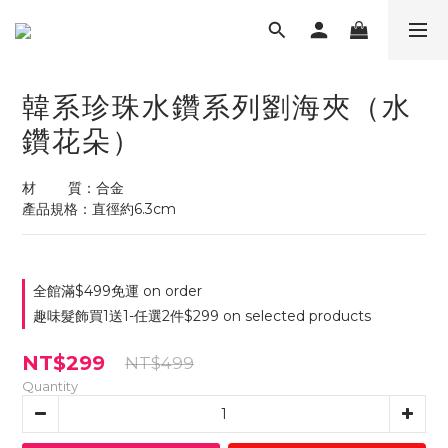
韓系珍珠水鑽系列劉海夾（水
鑽花朵）
材        質：合金
產品規格：直徑約6.3cm
全館滿$499免運 on order
趣味髮飾買1送1-任選2件$299 on selected products
NT$299
NT$499
Quantity