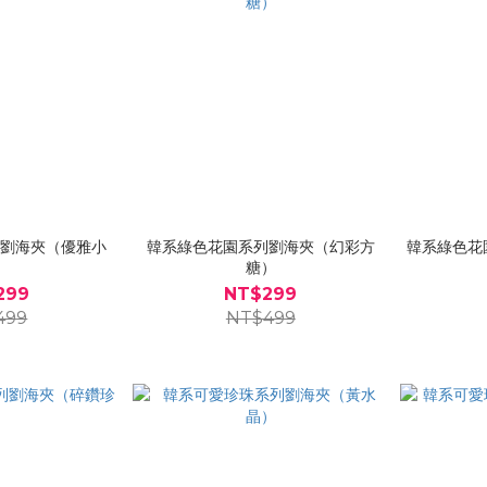
列劉海夾（優雅小
韓系綠色花園系列劉海夾（幻彩方
韓系綠色花
）
糖）
299
NT$299
499
NT$499