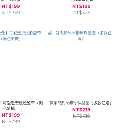
NT$199
NT$199
NT$359
NT$329
】可愛造型洗臉髮帶（顏
韓系簡約閃鑽珍珠髮圈（多款任選）
色隨機）
NT$219
NT$199
NT$419
NT$299