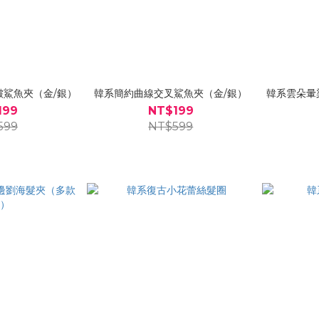
皺鯊魚夾（金/銀）
韓系簡約曲線交叉鯊魚夾（金/銀）
韓系雲朵暈
199
NT$199
599
NT$599