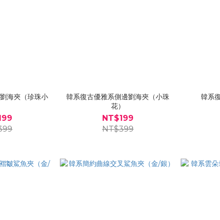
列劉海夾（珍珠小
韓系復古優雅系側邊劉海夾（小珠
韓系
）
花）
199
NT$199
399
NT$399