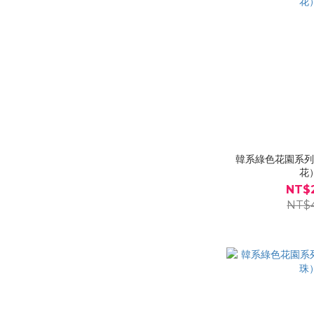
韓系綠色花園系
花
NT$
NT$