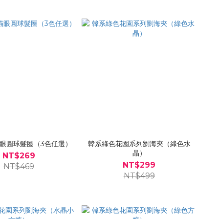
眼圓球髮圈（3色任選）
韓系綠色花園系列劉海夾（綠色水
晶）
NT$269
NT$299
NT$469
NT$499