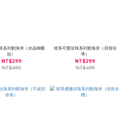
珠系列劉海夾（水晶蝴蝶
韓系可愛珍珠系列劉海夾（貝母珍
結）
珠）
NT$299
NT$299
NT$499
NT$499