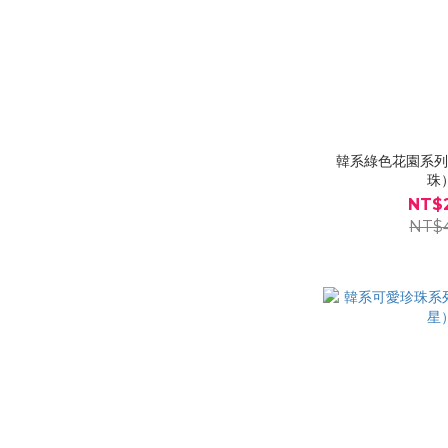
韓系綠色花園系
珠
NT$
NT$