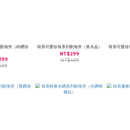
列劉海夾（碎鑽珍
韓系可愛珍珠系列劉海夾（黃水晶）
韓系可愛珍
）
NT$299
299
NT$499
499