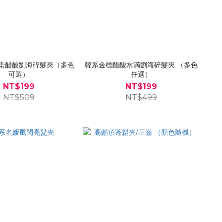
染醋酸劉海碎髮夾（多色
韓系金標醋酸水滴劉海碎髮夾 （多色
可選）
任選）
NT$199
NT$199
NT$509
NT$499