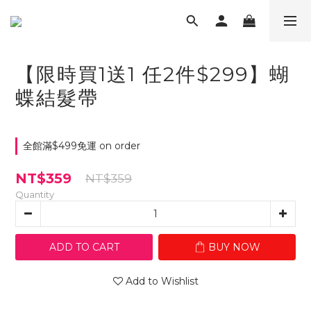
【限時買1送1 任2件$299】蝴
蝶結髮帶
全館滿$499免運 on order
NT$359
NT$359
Quantity
ADD TO CART
BUY NOW
Add to Wishlist