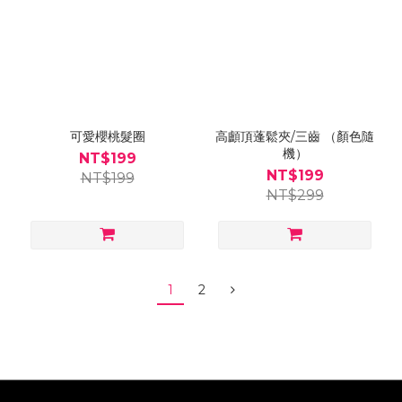
可愛櫻桃髮圈
高顱頂蓬鬆夾/三齒 （顏色隨
機）
NT$199
NT$199
NT$199
NT$299
1
2