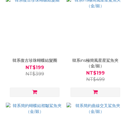
韓系復古珍珠蝴蝶結髮圈
韓系ins極簡風星星鯊魚夾
（金/銀）
NT$199
NT$199
NT$399
NT$499