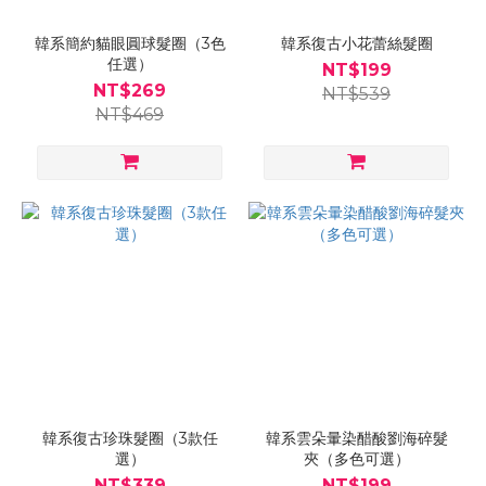
韓系簡約貓眼圓球髮圈（3色
韓系復古小花蕾絲髮圈
任選）
NT$199
NT$269
NT$539
NT$469
韓系復古珍珠髮圈（3款任
韓系雲朵暈染醋酸劉海碎髮
選）
夾（多色可選）
NT$339
NT$199