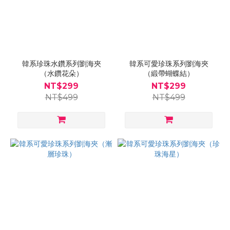
韓系珍珠水鑽系列劉海夾
韓系可愛珍珠系列劉海夾
（水鑽花朵）
（緞帶蝴蝶結）
NT$299
NT$299
NT$499
NT$499