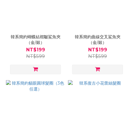
韓系簡約蝴蝶結褶皺鯊魚夾
韓系簡約曲線交叉鯊魚夾
（金/銀）
（金/銀）
NT$199
NT$199
NT$599
NT$599