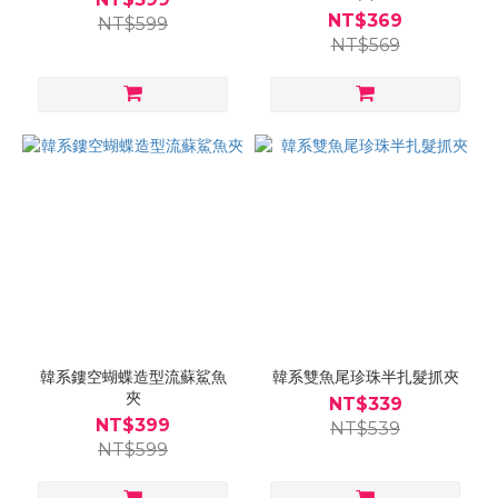
NT$369
NT$599
NT$569
韓系鏤空蝴蝶造型流蘇鯊魚
韓系雙魚尾珍珠半扎髮抓夾
夾
NT$339
NT$399
NT$539
NT$599