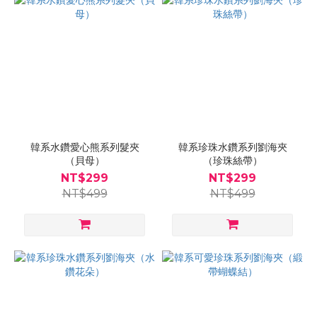
韓系水鑽愛心熊系列髮夾
韓系珍珠水鑽系列劉海夾
（貝母）
（珍珠絲帶）
NT$299
NT$299
NT$499
NT$499