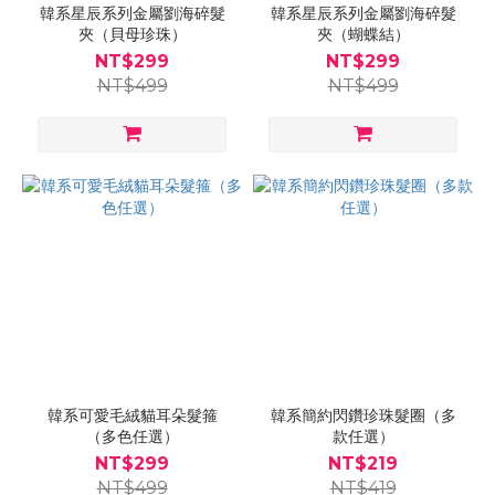
韓系星辰系列金屬劉海碎髮
韓系星辰系列金屬劉海碎髮
夾（貝母珍珠）
夾（蝴蝶結）
NT$299
NT$299
NT$499
NT$499
韓系可愛毛絨貓耳朵髮箍
韓系簡約閃鑽珍珠髮圈（多
（多色任選）
款任選）
NT$299
NT$219
NT$499
NT$419