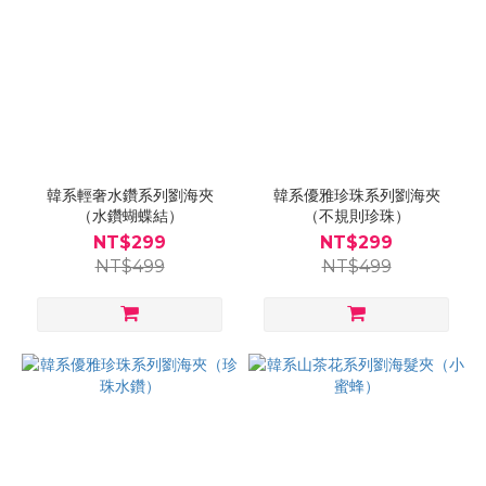
韓系輕奢水鑽系列劉海夾
韓系優雅珍珠系列劉海夾
（水鑽蝴蝶結）
（不規則珍珠）
NT$299
NT$299
NT$499
NT$499