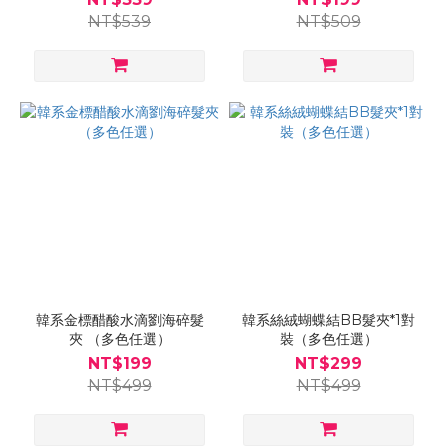
NT$539
NT$509
韓系金標醋酸水滴劉海碎髮
韓系絲絨蝴蝶結BB髮夾*1對
夾 （多色任選）
裝（多色任選）
NT$199
NT$299
NT$499
NT$499