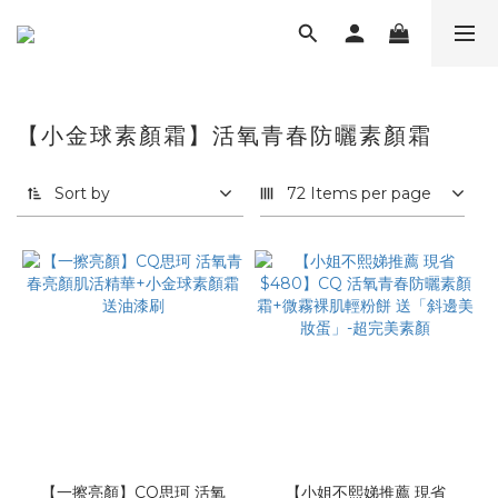
【小金球素顏霜】活氧青春防曬素顏霜
Sort by
72 Items per page
【一擦亮顏】CQ思珂 活氧
【小姐不熙娣推薦 現省