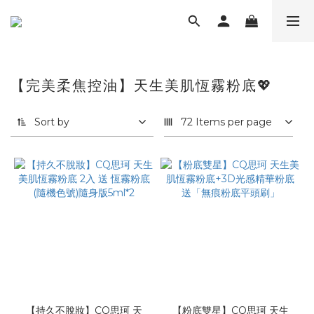
【完美柔焦控油】天生美肌恆霧粉底💖
Sort by
72 Items per page
【持久不脫妝】CQ思珂 天
【粉底雙星】CQ思珂 天生