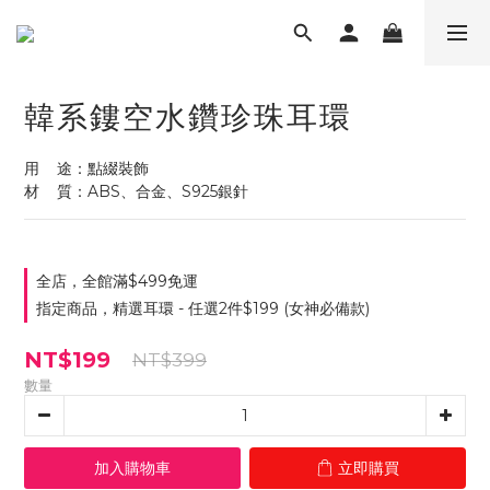
韓系鏤空水鑽珍珠耳環
用    途：點綴裝飾 
材    質：ABS、合金、S925銀針
全店，全館滿$499免運
指定商品，精選耳環 - 任選2件$199 (女神必備款)
NT$199
NT$399
數量
加入購物車
立即購買