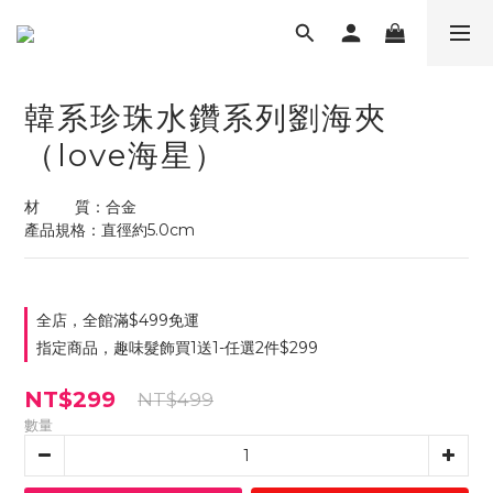
韓系珍珠水鑽系列劉海夾
（love海星）
材        質：合金
產品規格：直徑約5.0cm
全店，全館滿$499免運
指定商品，趣味髮飾買1送1-任選2件$299
NT$299
NT$499
數量