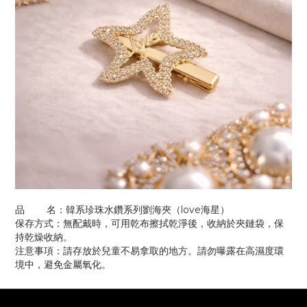
品 名：韓系珍珠水鑽系列劉海夾（love海星）
保存方式：無配戴時，可用乾布擦拭乾淨後，收納於夾鏈袋，保
持乾燥收納。
注意事項：請存放於兒童不易拿取的地方。請勿曝露在高濕度環
境中，避免金屬氧化。