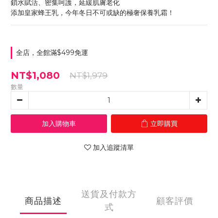
鎖水賦活、密集呵護，延緩肌膚老化
添加皇家蜂王乳，今年冬日不可或缺的極奢保養乳霜！
全店，全館滿$499免運
NT$1,080
NT$1,979
數量
加入購物車
立即購買
加入追蹤清單
送貨及付款方
商品描述
顧客評價
式