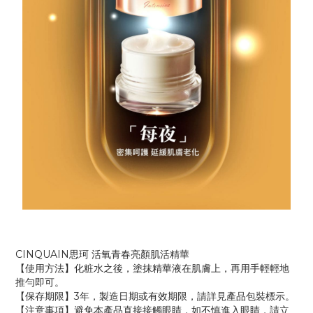
CINQUAIN思珂 活氧青春亮顏肌活精華
【使用方法】化粧水之後，塗抹精華液在肌膚上，再用手輕輕地
推勻即可。
【保存期限】3年，製造日期或有效期限，請詳見產品包裝標示。
【注意事項】避免本產品直接接觸眼睛，如不慎進入眼睛，請立