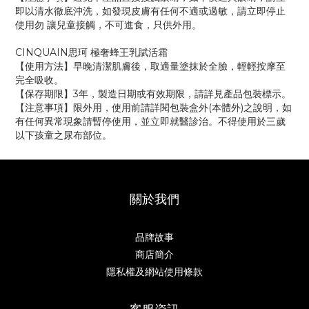
即以清水徹底沖洗，如發現皮膚有任何不適或過敏，請立即停止
使用勿 讓兒童接觸，不可進食，只供外用。
CINQUAIN思珂 極奢蜂王乳賦活霜
【使用方法】早晚清潔肌膚後，取適量塗抹於全臉，輕輕按摩至
完全吸收。
【保存期限】3年，製造日期或有效期限，請詳見產品包裝標示。
【注意事項】限外用，使用前請詳閱包裝盒外(本體外)之說明，如
有任何異常現象請暫停使用，並立即就醫診治。不得使用於三歲
以下孩童之尿布部位。
關於我們
品牌故事
商店簡介
隱私權及網站使用條款