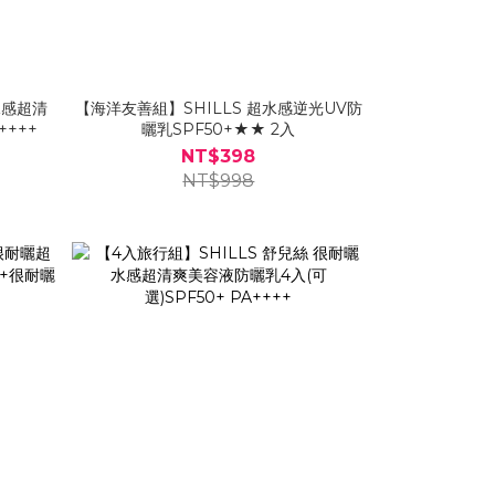
水感超清
【海洋友善組】SHILLS 超水感逆光UV防
++++
曬乳SPF50+★★ 2入
NT$398
NT$998