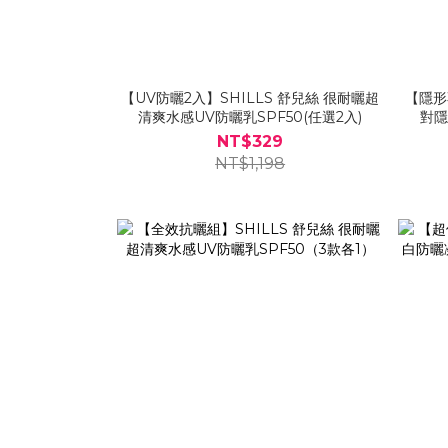
【UV防曬2入】SHILLS 舒兒絲 很耐曬超
【隱形
清爽水感UV防曬乳SPF50(任選2入)
對隱
NT$329
NT$1,198