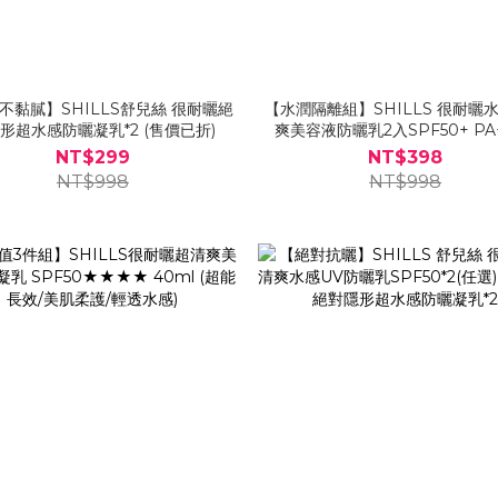
不黏膩】SHILLS舒兒絲 很耐曬絕
【水潤隔離組】SHILLS 很耐曬
形超水感防曬凝乳*2 (售價已折)
爽美容液防曬乳2入SPF50+ PA
NT$299
NT$398
NT$998
NT$998