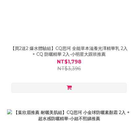
【買2送2 爆水體驗組】CQ思珂 全能草本滋養光澤精華乳 2入
+ CQ 防曬精華 2入-小明星大跟班推薦
NT$1,798
NT$3,396