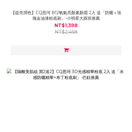
【提亮潤色】CQ思珂 B12氧氣亮顏素顏霜 2入 送「防曬＋玫
瑰金油漆粉底刷」-小明星大跟班推薦
NT$1,398
NT$2,458