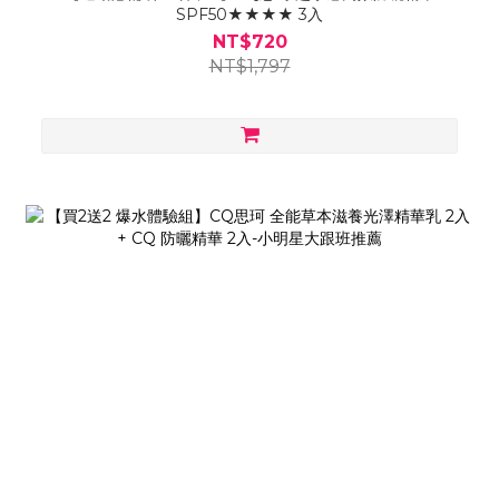
SPF50★★★★ 3入
NT$720
NT$1,797