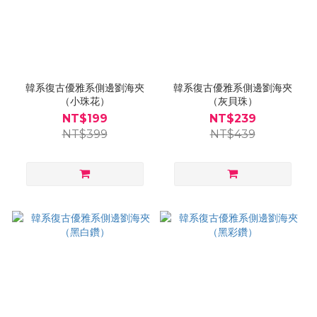
韓系復古優雅系側邊劉海夾
韓系復古優雅系側邊劉海夾
（小珠花）
（灰貝珠）
NT$199
NT$239
NT$399
NT$439