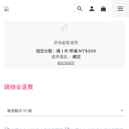
所有顧客適用
指定分類：滿 1 件 即減 NT$200
適用通路：
網店
條款與細則
購物金退費
每頁顯示 72 個