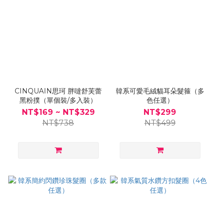
CINQUAIN思珂 胖噠舒芙蕾
韓系可愛毛絨貓耳朵髮箍（多
黑粉撲（單個裝/多入裝）
色任選）
NT$169 ~ NT$329
NT$299
NT$738
NT$499