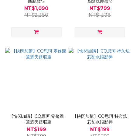
顏膠囊*2
基酸洗卸蜜*2
NT$1,090
NT$799
NT$2,380
NT$1,598
【快閃加購】CQ思珂 零修圖
【快閃加購】CQ思珂 持久炫
一筆遮天遮瑕筆
彩防水眼影棒
NT$199
NT$199