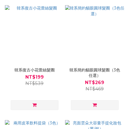
韓系復古小花蕾絲髮圈
韓系簡約貓眼圓球髮圈（3色
任選）
NT$199
NT$269
NT$539
NT$469