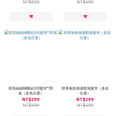
NT$509
NT$499
韓系絲絨蝴蝶結BB髮夾*1對
韓系無痕側邊劉海髮夾（多款
裝（多色任選）
任選）
NT$299
NT$299
NT$499
NT$499