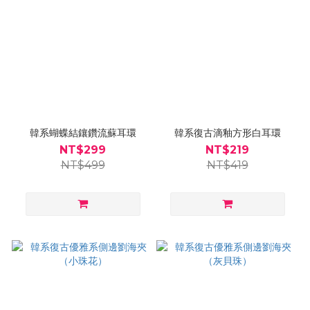
韓系蝴蝶結鑲鑽流蘇耳環
韓系復古滴釉方形白耳環
NT$299
NT$219
NT$499
NT$419