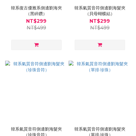
韓系復古優雅系側邊劉海夾
韓系氣質音符側邊劉海髮夾
（黑碎鑽）
（貝母蝴蝶結）
NT$299
NT$299
NT$499
NT$499
韓系氣質音符側邊劉海髮夾
韓系氣質音符側邊劉海髮夾
（珍珠音符）
（單排·珍珠）