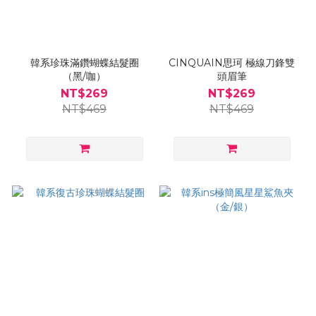
韓系珍珠滿鑽蝴蝶結髮圈
CINQUAIN思珂 極線刀鋒雙
（黑/咖）
頭眉筆
NT$269
NT$269
NT$469
NT$469