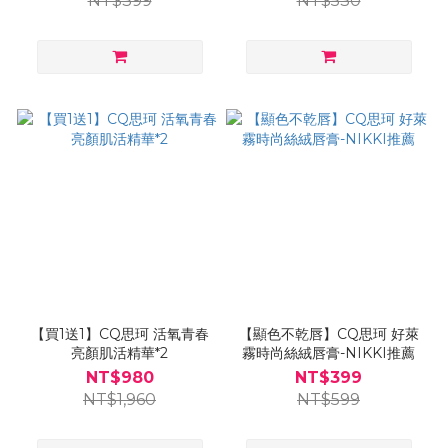
NT$399
NT$530
【買1送1】CQ思珂 活氧青春
【顯色不乾唇】CQ思珂 好萊
亮顏肌活精華*2
霧時尚絲絨唇膏-NIKKI推薦
NT$980
NT$399
NT$1,960
NT$599