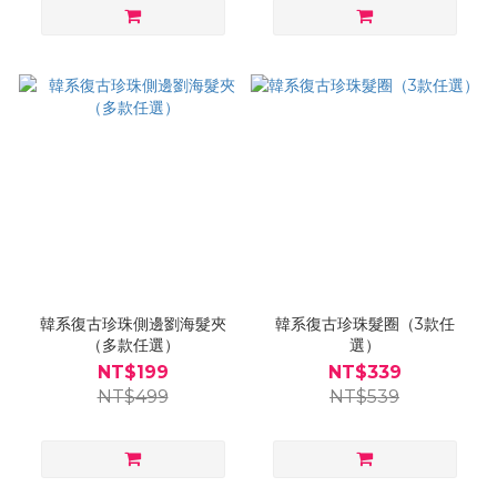
韓系復古珍珠側邊劉海髮夾
韓系復古珍珠髮圈（3款任
（多款任選）
選）
NT$199
NT$339
NT$499
NT$539