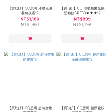
【買1送1】CQ思珂 璀璨光滋
【買1送1】CQ 璀璨粉嫩光氣
養熬夜霜*2
墊粉餅SPF50★★★*2
NT$1,180
NT$899
NT$1,960
NT$1,798
【買1送1】CQ思珂 超時空煥
【買1送1】CQ思珂 超淨化胺