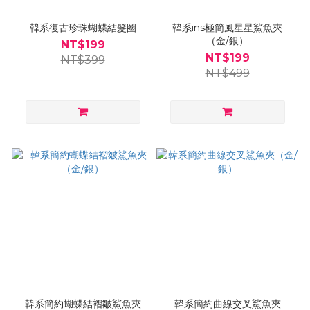
韓系復古珍珠蝴蝶結髮圈
韓系ins極簡風星星鯊魚夾
（金/銀）
NT$199
NT$199
NT$399
NT$499
韓系簡約蝴蝶結褶皺鯊魚夾
韓系簡約曲線交叉鯊魚夾