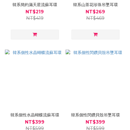
韓系簡約滿天星流蘇耳環
韓系山茶花珍珠吊墜耳環
NT$219
NT$269
NT$419
NT$469
韓系個性水晶蝴蝶流蘇耳環
韓系個性閃鑽貝殼吊墜耳環
NT$399
NT$399
NT$599
NT$599