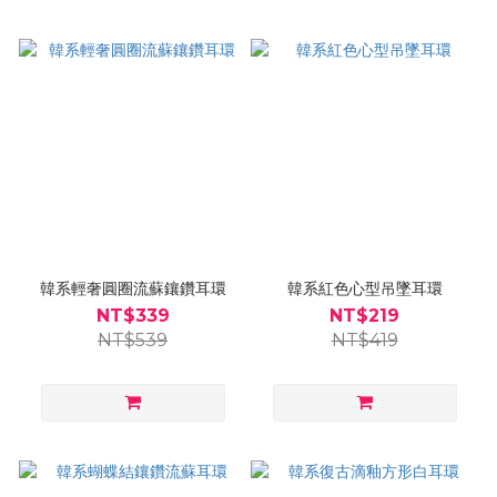
韓系輕奢圓圈流蘇鑲鑽耳環
韓系紅色心型吊墜耳環
NT$339
NT$219
NT$539
NT$419