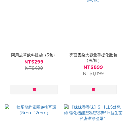
兩用皮革飲料提袋（3色）
亮面雲朵大容量手提化妝包
（黑/銀）
NT$299
NT$899
NT$499
NT$1,099
已選
0
件