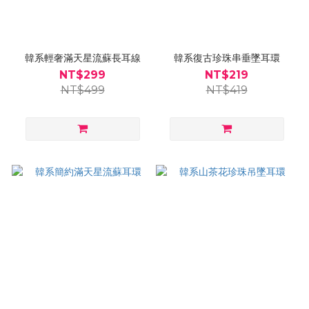
韓系輕奢滿天星流蘇長耳線
韓系復古珍珠串垂墜耳環
NT$299
NT$219
NT$499
NT$419