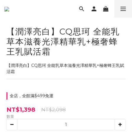
【潤澤亮白】CQ思珂 全能乳
草本滋養光澤精華乳+極奢蜂
王乳賦活霜
【潤澤亮白】CQ思珂 全能乳草本滋養光澤精華乳+極奢蜂王乳賦
活霜
全店，全館滿$499免運
NT$1,398
NT$2,098
數量