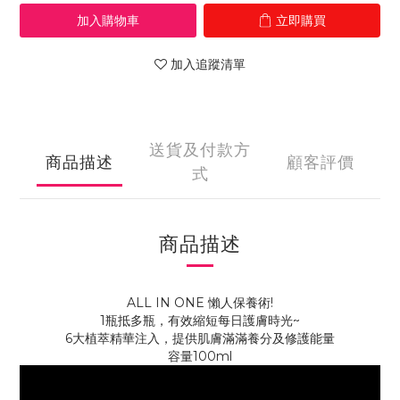
加入購物車
立即購買
加入追蹤清單
送貨及付款方
商品描述
顧客評價
式
商品描述
ALL IN ONE 懶人保養術!
1瓶抵多瓶，有效縮短每日護膚時光~
6大植萃精華注入，提供肌膚滿滿養分及修護能量
容量100ml