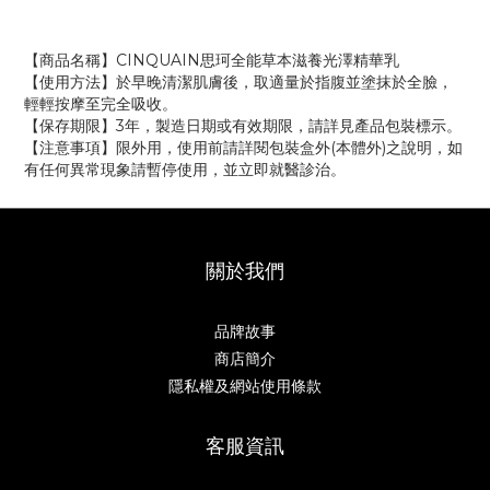
【商品名稱】CINQUAIN思珂全能草本滋養光澤精華乳
【使用方法】於早晚清潔肌膚後，取適量於指腹並塗抹於全臉，
輕輕按摩至完全吸收。
【保存期限】3年，製造日期或有效期限，請詳見產品包裝標示。
【注意事項】限外用，使用前請詳閱包裝盒外(本體外)之說明，如
有任何異常現象請暫停使用，並立即就醫診治。
關於我們
品牌故事
商店簡介
隱私權及網站使用條款
客服資訊