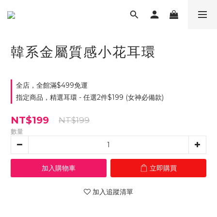
韓系金屬質感小花耳環
全店，全館滿$499免運
指定商品，精選耳環 - 任選2件$199 (女神必備款)
NT$199
NT$199
數量
加入購物車
立即購買
加入追蹤清單