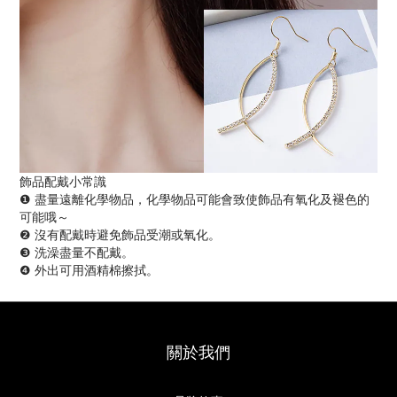
飾品配戴小常識
❶ 盡量遠離化學物品，化學物品可能會致使飾品有氧化及褪色的
可能哦～
❷ 沒有配戴時避免飾品受潮或氧化。
❸ 洗澡盡量不配戴。
❹ 外出可用酒精棉擦拭。
關於我們