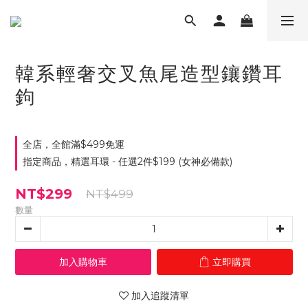
韓系輕奢交叉魚尾造型鑲鑽耳
鉤
全店，全館滿$499免運
指定商品，精選耳環 - 任選2件$199 (女神必備款)
NT$299
NT$499
數量
加入購物車
立即購買
加入追蹤清單