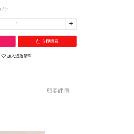
439
立即購買
加入追蹤清單
顧客評價