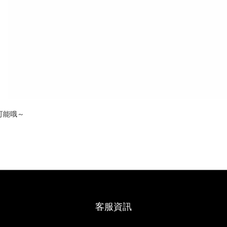
可能哦～
客服資訊