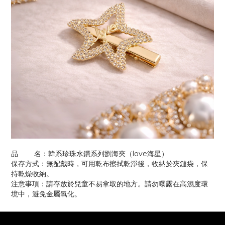
品 名：韓系珍珠水鑽系列劉海夾（love海星）
保存方式：無配戴時，可用乾布擦拭乾淨後，收納於夾鏈袋，保
持乾燥收納。
注意事項：請存放於兒童不易拿取的地方。請勿曝露在高濕度環
境中，避免金屬氧化。