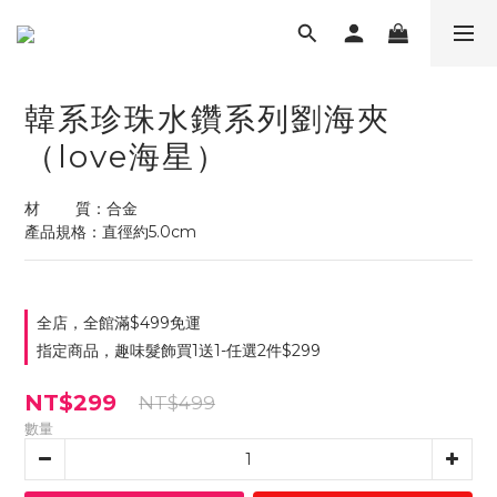
韓系珍珠水鑽系列劉海夾
（love海星）
材        質：合金
產品規格：直徑約5.0cm
全店，全館滿$499免運
指定商品，趣味髮飾買1送1-任選2件$299
NT$299
NT$499
數量