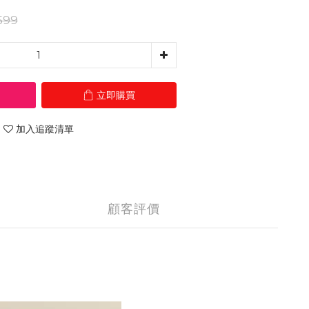
599
立即購買
加入追蹤清單
顧客評價