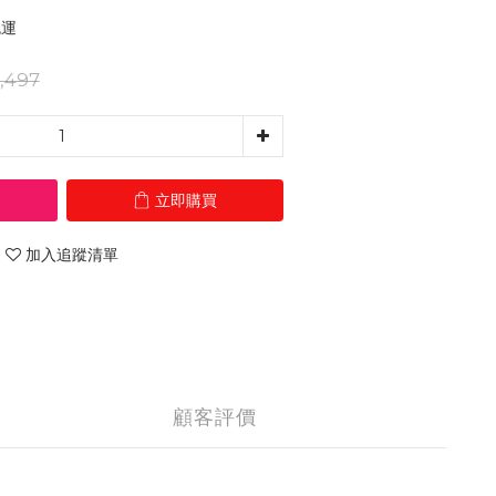
免運
,497
立即購買
加入追蹤清單
顧客評價