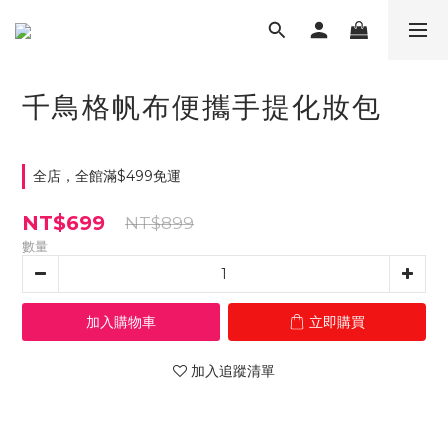
千鳥格帆布便攜手提化妝包
全店，全館滿$499免運
NT$699
NT$899
數量
加入購物車
立即購買
加入追蹤清單