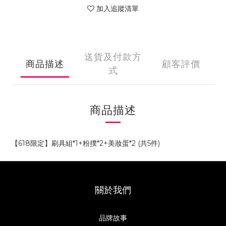
加入追蹤清單
送貨及付款方
商品描述
顧客評價
式
商品描述
【618限定】刷具組*1+粉撲*2+美妝蛋*2 (共5件)
關於我們
品牌故事