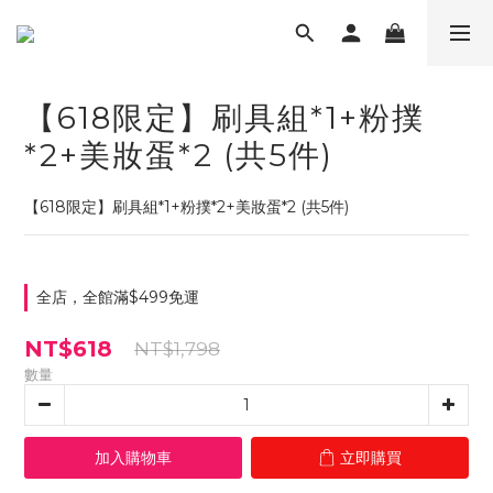
【618限定】刷具組*1+粉撲
*2+美妝蛋*2 (共5件)
【618限定】刷具組*1+粉撲*2+美妝蛋*2 (共5件)
全店，全館滿$499免運
NT$618
NT$1,798
數量
加入購物車
立即購買