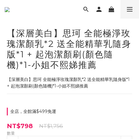
【深層美白】思珂 全能極淨玫
瑰潔顏乳*2 送全能精華乳隨身
版*1 + 起泡潔顏刷(顏色隨
機)*1-小姐不熙娣推薦
【深層美白】思珂 全能極淨玫瑰潔顏乳*2 送全能精華乳隨身版*1 
+ 起泡潔顏刷(顏色隨機)*1-小姐不熙娣推薦
全店，全館滿$499免運
NT$798
NT$1,756
數量