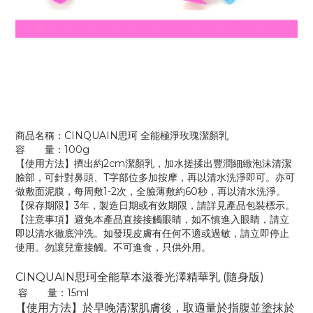
商品名稱：CINQUAIN思珂 全能極淨玫瑰潔顏乳
容 量：100g
【使用方法】擠出約2cm潔顏乳，加水搓揉出豐潤細緻泡沫清潔
臉部，可針對鼻頭、T字部位多加按摩，再以清水洗淨即可。亦可
做敷面泥膜，每周敷1-2次，全臉薄敷約60秒，再以清水洗淨。
【保存期限】3年，製造日期或有效期限，請詳見產品包裝標示。
【注意事項】避免本產品直接接觸眼睛，如不慎進入眼睛，請立
即以清水徹底沖洗。如發現皮膚有任何不適或過敏，請立即停止
使用。勿讓兒童接觸。不可進食，只供外用。
CINQUAIN思珂全能草本滋養光澤精華乳 (隨身版)
容 量：15ml
【使用方法】於早晚清潔肌膚後，取適量於指腹並塗抹於