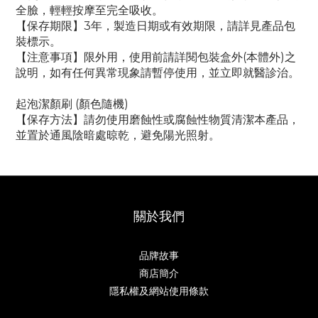
全臉，輕輕按摩至完全吸收。
【保存期限】3年，製造日期或有效期限，請詳見產品包
裝標示。
【注意事項】限外用，使用前請詳閱包裝盒外(本體外)之
說明，如有任何異常現象請暫停使用，並立即就醫診治。
起泡潔顏刷 (顏色隨機)
【保存方法】請勿使用磨蝕性或腐蝕性物質清潔本產品，
並置於通風陰暗處晾乾，避免陽光照射。
關於我們
品牌故事
商店簡介
隱私權及網站使用條款