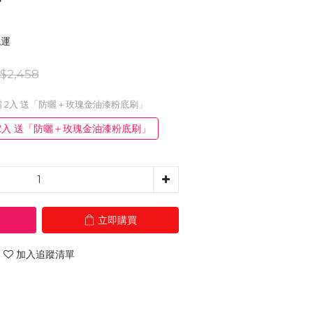
免運
$2,458
顏霜 2入 送「防曬＋玫瑰金油漆粉底刷」
 2入 送「防曬＋玫瑰金油漆粉底刷」
立即購買
加入追蹤清單