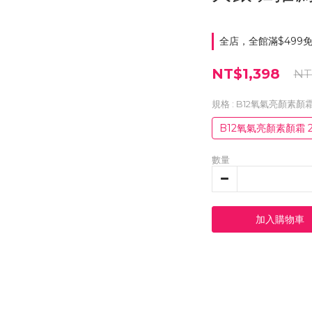
全店，全館滿$499
NT$1,398
NT
規格
: B12氧氣亮顏素
B12氧氣亮顏素顏霜
數量
加入購物車