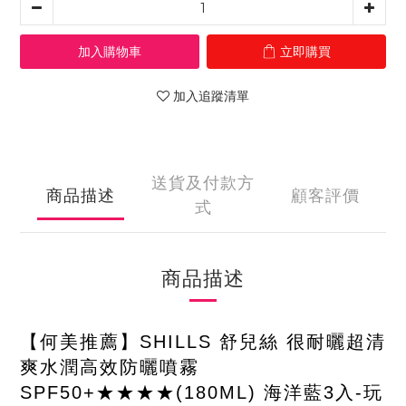
加入購物車
立即購買
加入追蹤清單
送貨及付款方
商品描述
顧客評價
式
商品描述
【何美推薦】SHILLS 舒兒絲 很耐曬超清
爽水潤高效防曬噴霧
SPF50+★★★★(180ML) 海洋藍3入-玩