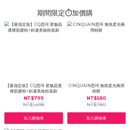
期間限定⏱︎加價購
【最強定妝】CQ思珂 星魅晶透
CINQUAIN思珂 無痕柔光兩用
裸肌蜜粉+斜邊美妝粉底刷
粉餅
NT$799
NT$580
NT$1,498
NT$780
加入購物車
加入購物車