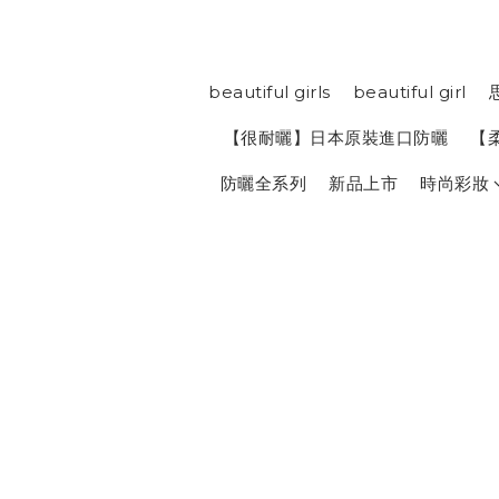
beautiful girls
beautiful girl
【很耐曬】日本原裝進口防曬
【
防曬全系列
新品上市
時尚彩妝