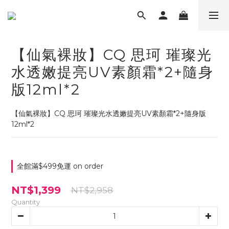
【仙氣裸妝】CQ 思珂 璀璨光
水透嫩提亮UV素顏霜*2+隨身
版12ml*2
【仙氣裸妝】CQ 思珂 璀璨光水透嫩提亮UV素顏霜*2+隨身版
12ml*2
全館滿$499免運 on order
NT$1,399
NT$2,958
Quantity