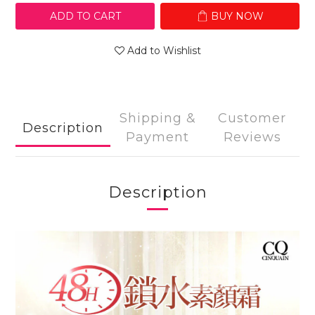
ADD TO CART
BUY NOW
Add to Wishlist
Shipping &
Customer
Description
Payment
Reviews
Description