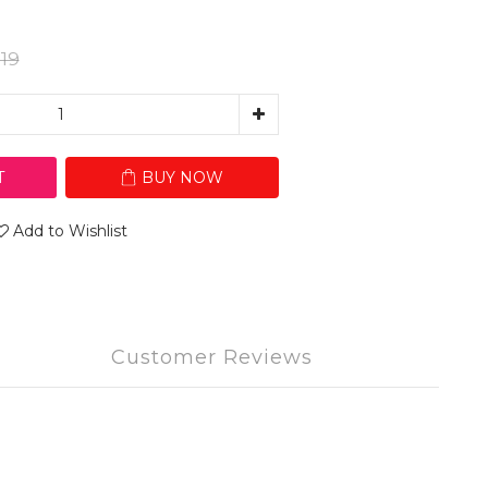
19
T
BUY NOW
Add to Wishlist
Customer Reviews