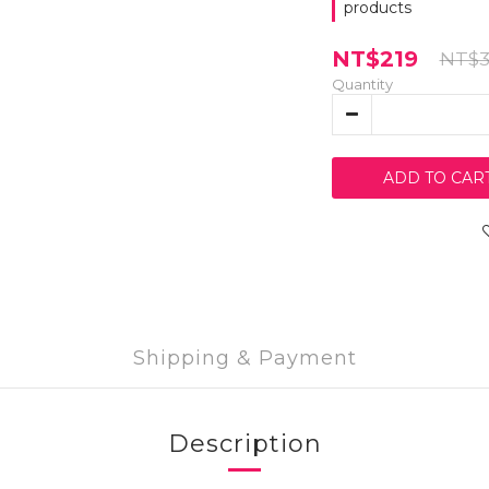
products
NT$219
NT$3
Quantity
ADD TO CAR
Shipping & Payment
Description