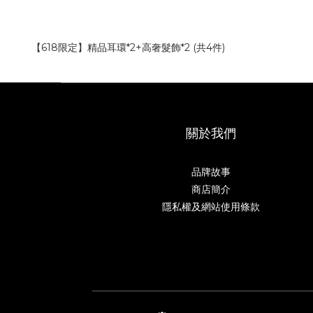
【618限定】精品耳環*2+高奢髮飾*2 (共4件)
關於我們
品牌故事
商店簡介
隱私權及網站使用條款