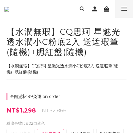
【水潤無瑕】CQ思珂 星魅光
透水潤小C粉底2入 送遮瑕筆
(隨機)+腮紅盤(隨機)
【水潤無瑕】CQ思珂 星魅光透水潤小C粉底2入 送遮瑕筆(隨
機)+腮紅盤(隨機)
全館滿$499免運 on order
NT$1,298
NT$2,866
粉底色號1
: #02自然色