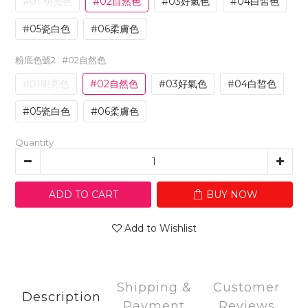
#01 明亮色
#02自然色
#03好氣色
#04白皙色
#05瓷白色
#06柔膚色
粉底色號2
: #02自然色
#01明亮色
#02自然色
#03好氣色
#04白皙色
#05瓷白色
#06柔膚色
Quantity
ADD TO CART
BUY NOW
Add to Wishlist
Shipping &
Customer
Description
Payment
Reviews