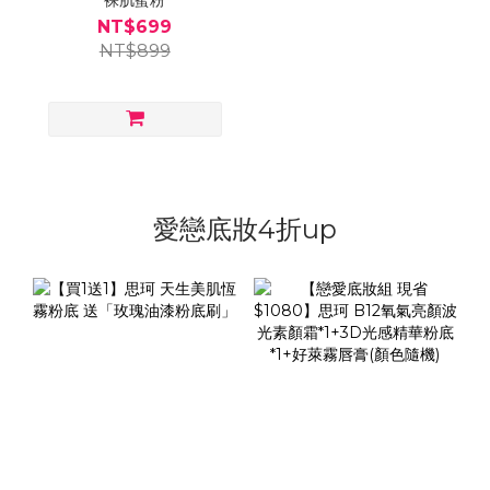
裸肌蜜粉
NT$699
NT$899
愛戀底妝4折up