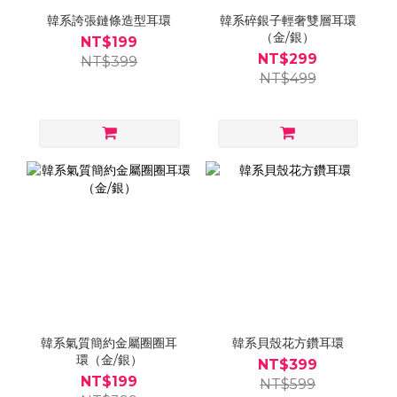
韓系誇張鏈條造型耳環
韓系碎銀子輕奢雙層耳環
（金/銀）
NT$199
NT$299
NT$399
NT$499
韓系氣質簡約金屬圈圈耳
韓系貝殼花方鑽耳環
環（金/銀）
NT$399
NT$199
NT$599