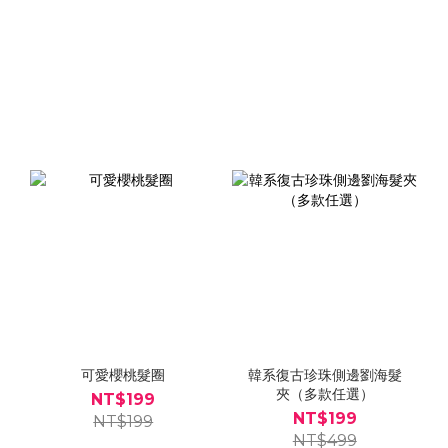
可愛櫻桃髮圈
韓系復古珍珠側邊劉海髮
夾（多款任選）
NT$199
NT$199
NT$199
NT$499