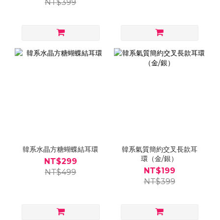
NT$399
韓系水晶方糖蝴蝶結耳環
韓系氣質簡約交叉長款耳
環（金/銀）
NT$299
NT$199
NT$499
NT$399